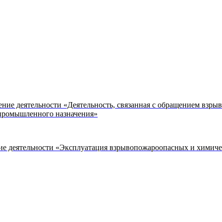
ение деятельности «Деятельность, связанная с обращением взр
 промышленного назначения»
ие деятельности «Эксплуатация взрывопожароопасных и химически