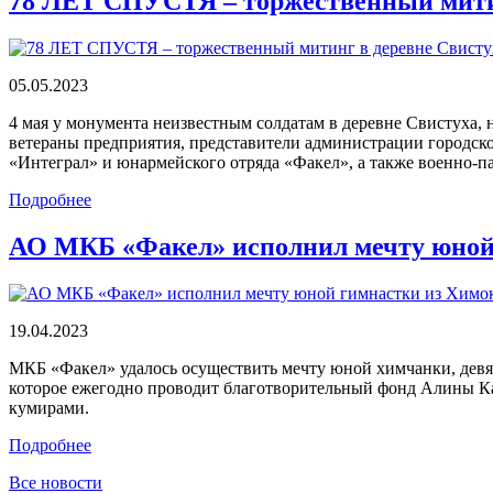
78 ЛЕТ СПУСТЯ – торжественный митин
05.05.2023
4 мая у монумента неизвестным солдатам в деревне Свистуха,
ветераны предприятия, представители администрации городс
«Интеграл» и юнармейского отряда «Факел», а также военно-п
Подробнее
АО МКБ «Факел» исполнил мечту юной 
19.04.2023
МКБ «Факел» удалось осуществить мечту юной химчанки, девя
которое ежегодно проводит благотворительный фонд Алины Каб
кумирами.
Подробнее
Все новости