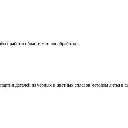
бых работ в области металлообработки.
артии деталей из черных и цветных сплавов методом литья в с