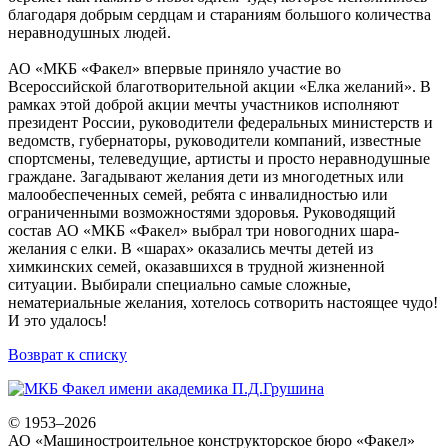
благодаря добрым сердцам и стараниям большого количества
неравнодушных людей.
АО «МКБ «Факел» впервые приняло участие во
Всероссийской благотворительной акции «Елка желаний». В
рамках этой доброй акции мечты участников исполняют
президент России, руководители федеральных министерств и
ведомств, губернаторы, руководители компаний, известные
спортсмены, телеведущие, артисты и просто неравнодушные
граждане. Загадывают желания дети из многодетных или
малообеспеченных семей, ребята с инвалидностью или
ограниченными возможностями здоровья. Руководящий
состав АО «МКБ «Факел» выбрал три новогодних шара-
желания с елки. В «шарах» оказались мечты детей из
химкинских семей, оказавшихся в трудной жизненной
ситуации. Выбирали специально самые сложные,
нематериальные желания, хотелось сотворить настоящее чудо!
И это удалось!
Возврат к списку
© 1953–2026
АО «Машиностроительное конструкторское бюро «Факел»