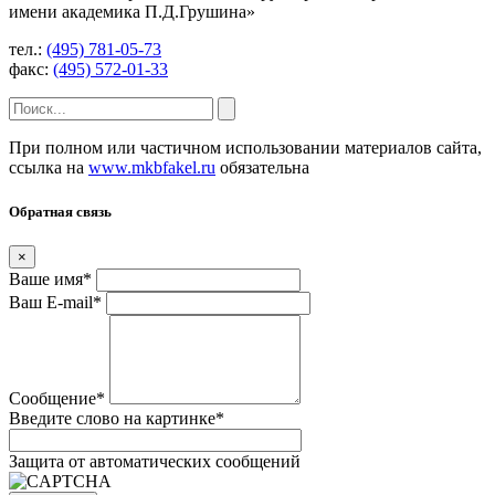
имени академика П.Д.Грушина»
тел.:
(495) 781-05-73
факс:
(495) 572-01-33
При полном или частичном использовании материалов сайта,
ссылка на
www.mkbfakel.ru
обязательна
Обратная связь
×
Ваше имя
*
Ваш E-mail
*
Сообщение
*
Введите слово на картинке
*
Защита от автоматических сообщений