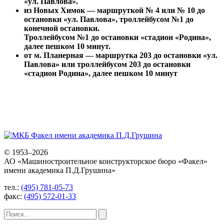
«ул. Павлова».
из Новых Химок — маршруткой № 4 или № 10 до
остановки «ул. Павлова», троллейбусом №1 до
конечной остановки.
Троллейбусом №1 до остановки «стадион «Родина»,
далее пешком 10 минут.
от м. Планерная — маршрутка 203 до остановки «ул.
Павлова» или троллейбусом 203 до остановки
«стадион Родина», далее пешком 10 минут
© 1953–2026
АО «Машиностроительное конструкторское бюро «Факел»
имени академика П.Д.Грушина»
тел.:
(495) 781-05-73
факс:
(495) 572-01-33